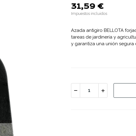
31,59 €
Impuestos incluidos
Azada antigiro BELLOTA forjada
tareas de jardinería y agricul
y garantiza una unión segura