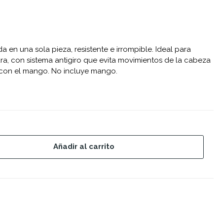
 en una sola pieza, resistente e irrompible. Ideal para
tura, con sistema antigiro que evita movimientos de la cabeza
 con el mango. No incluye mango.
Añadir al carrito