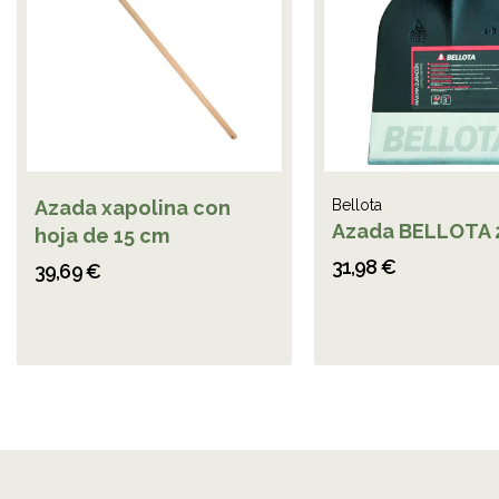
Azada xapolina con
Bellota
Azada BELLOTA 
hoja de 15 cm
31,98 €
39,69 €