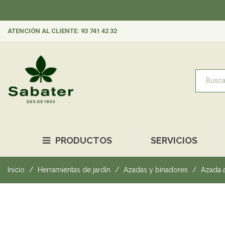
ATENCIÓN AL CLIENTE: 93 741 42 32
PRODUCTOS
SERVICIOS
Inicio
Herramientas de jardín
Azadas y binadores
Azada 