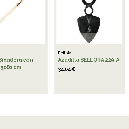
Bellota
Binadora con
Azadilla BELLOTA 229-A
3081 cm
34,04 €