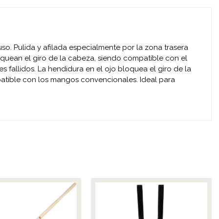
so. Pulida y afilada especialmente por la zona trasera
loquean el giro de la cabeza, siendo compatible con el
s fallidos. La hendidura en el ojo bloquea el giro de la
mpatible con los mangos convencionales. Ideal para