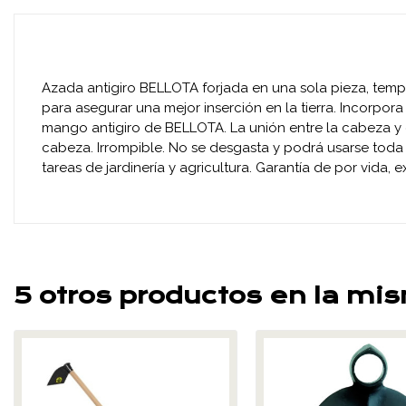
Azada antigiro BELLOTA forjada en una sola pieza, templ
para asegurar una mejor inserción en la tierra. Incorpor
mango antigiro de BELLOTA. La unión entre la cabeza y el
cabeza. Irrompible. No se desgasta y podrá usarse toda 
tareas de jardinería y agricultura. Garantía de por vida,
5 otros productos en la mi