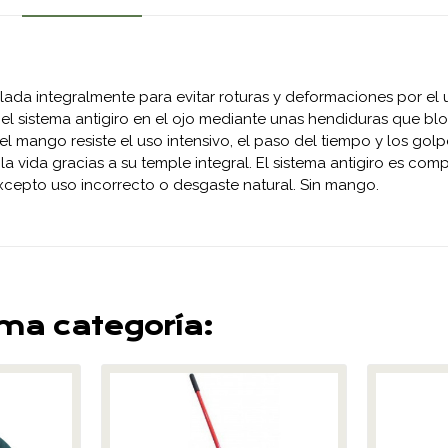
ada integralmente para evitar roturas y deformaciones por el u
a el sistema antigiro en el ojo mediante unas hendiduras que b
 mango resiste el uso intensivo, el paso del tiempo y los golpe
la vida gracias a su temple integral. El sistema antigiro es co
 excepto uso incorrecto o desgaste natural. Sin mango.
sma categoría: