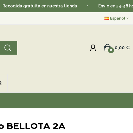
da gratuita en nuestra tienda
•
Envío en 24-48 horas
Español
0,00 €
0
R
ro BELLOTA 2A