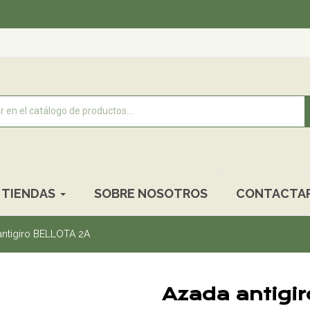
Recogi
TIENDAS
SOBRE NOSOTROS
CONTACTA
antigiro BELLOTA 2A
Azada antigi