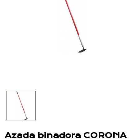
Azada binadora CORONA