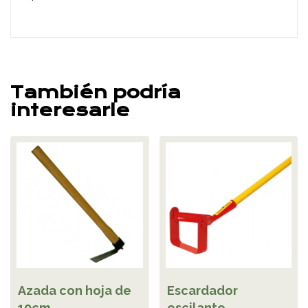
También podría
interesarle
Azada con hoja de
Escardador
10cm
oscilante