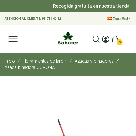
Recogida gratuita en nuestra tienda
•
Español
ATENCIÓN AL CLIENTE:
93 741 42 32
0
Inicio
Herramientas de jardín
Azadas y binadores
Azada binadora CORONA