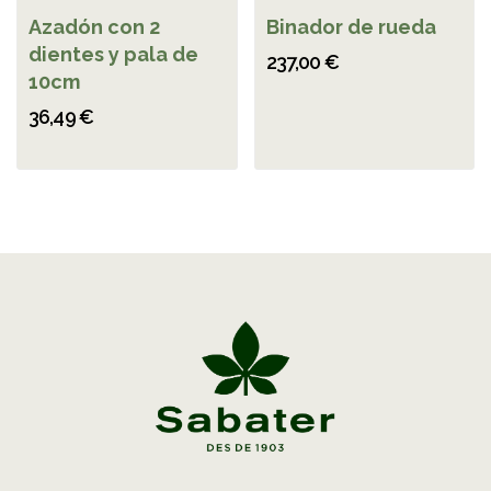
Azadón con 2
Binador de rueda
dientes y pala de
237,00 €
10cm
36,49 €