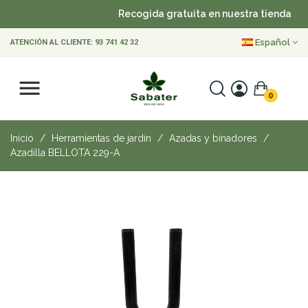
Recogida gratuita en nuestra tienda
•
Español
ATENCIÓN AL CLIENTE:
93 741 42 32
0
Inicio
Herramientas de jardín
Azadas y binadores
Azadilla BELLOTA 229-A