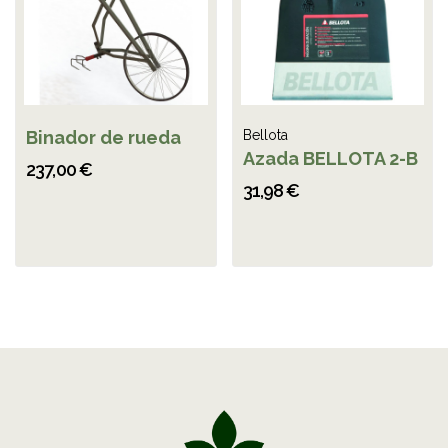
Binador de rueda
Bellota
Azada BELLOTA 2-B
237,00 €
31,98 €