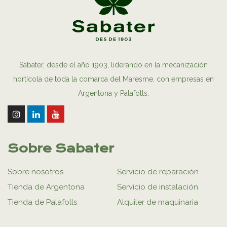
Sabater, desde el año 1903, liderando en la mecanización
hortícola de toda la comarca del Maresme, con empresas en
Argentona y Palafolls.
Sobre Sabater
Sobre nosotros
Servicio de reparación
Tienda de Argentona
Servicio de instalación
Tienda de Palafolls
Alquiler de maquinaria