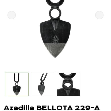
Azadilla BELLOTA 229-A