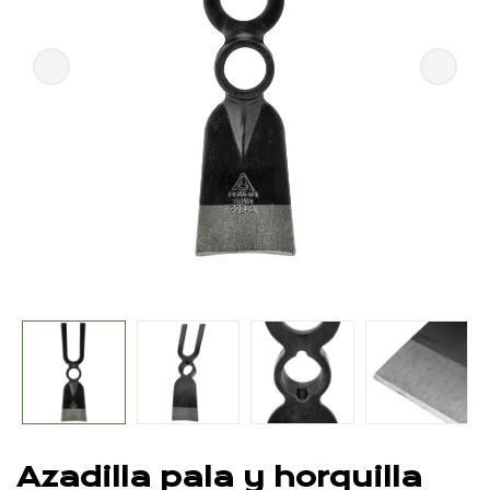
Azadilla pala y horquilla