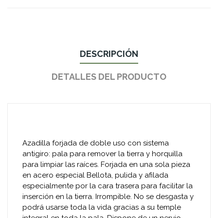
DESCRIPCIÓN
DETALLES DEL PRODUCTO
Azadilla forjada de doble uso con sistema
antigiro: pala para remover la tierra y horquilla
para limpiar las raíces. Forjada en una sola pieza
en acero especial Bellota, pulida y afilada
especialmente por la cara trasera para facilitar la
inserción en la tierra. Irrompible. No se desgasta y
podrá usarse toda la vida gracias a su temple
integral en toda la pala. Dispone de un nervio