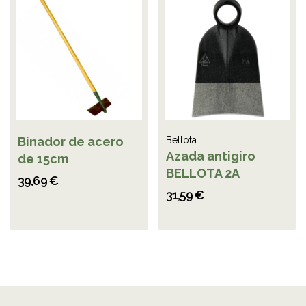
Binador de acero
Bellota
Azada antigiro
de 15cm
BELLOTA 2A
39,69 €
31,59 €