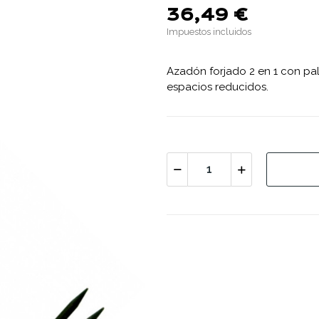
36,49 €
Impuestos incluidos
Azadón forjado 2 en 1 con pala 
espacios reducidos.