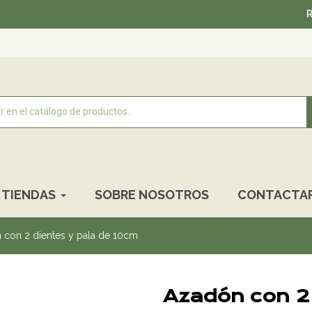
Recogida 
TIENDAS
SOBRE NOSOTROS
CONTACTA
 con 2 dientes y pala de 10cm
Azadón con 2