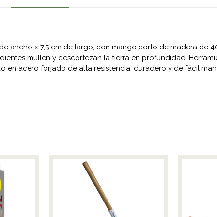
de ancho x 7,5 cm de largo, con mango corto de madera de 40 
dientes mullen y descortezan la tierra en profundidad. Herramien
do en acero forjado de alta resistencia, duradero y de fácil man