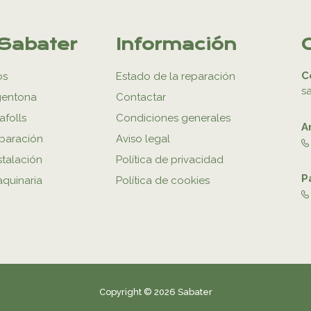
Sabater
Información
C
os
Estado de la reparación
s
gentona
Contactar
afolls
Condiciones generales
A
eparación
Aviso legal
stalación
Política de privacidad
P
aquinaria
Política de cookies
Copyright © 2026 Sabater