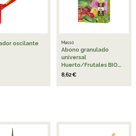
ador oscilante
Massó
Abono granulado
universal
Huerto/Frutales BIO...
8,62 €