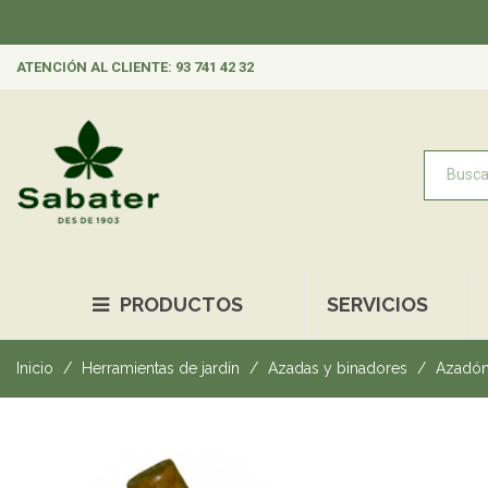
ATENCIÓN AL CLIENTE: 93 741 42 32
PRODUCTOS
SERVICIOS
Inicio
Herramientas de jardín
Azadas y binadores
Azadón