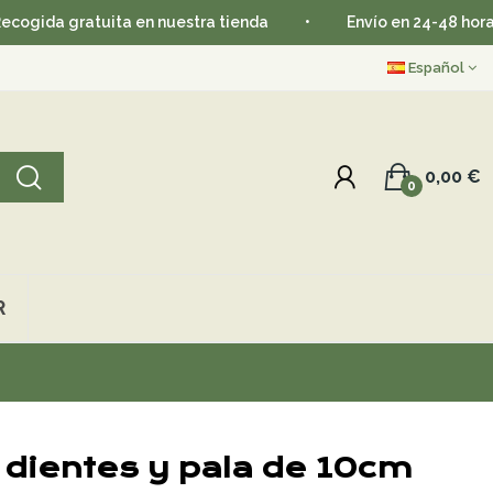
gratuita en nuestra tienda
•
Envío en 24-48 horas
•
Español
0,00 €
0
R
 dientes y pala de 10cm