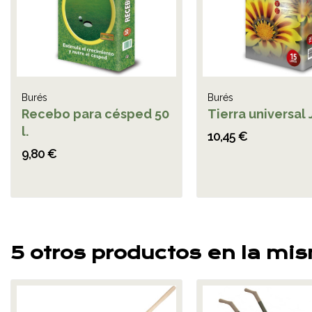
Burés
Burés
Recebo para césped 50
Tierra universal J
l.
10,45 €
9,80 €
5 otros productos en la mi