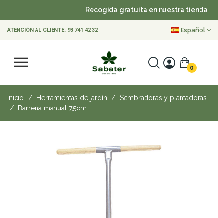
Recogida gratuita en nuestra tienda
Español
ATENCIÓN AL CLIENTE:
93 741 42 32
0
Inicio
Herramientas de jardín
Sembradoras y plantadoras
Barrena manual 7,5cm.