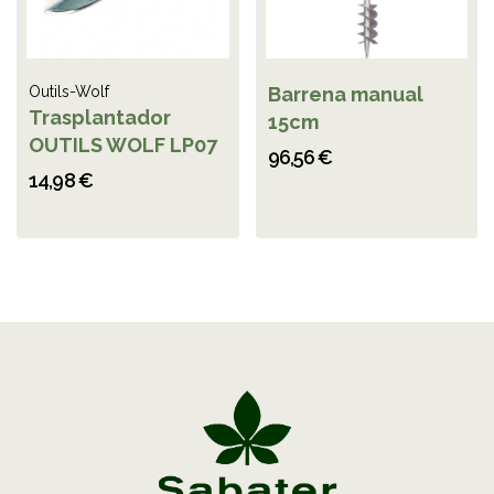
Outils-Wolf
Barrena manual
Trasplantador
15cm
OUTILS WOLF LP07
96,56 €
14,98 €