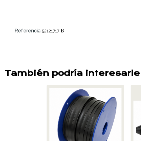
Referencia
52121717-B
También podría interesarle