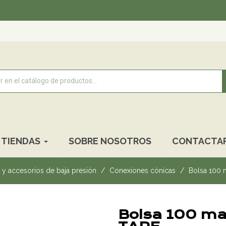
Recogida
TIENDAS
SOBRE NOSOTROS
CONTACTA
y accesorios de baja presión
Conexiones cónicas
Bolsa 100 
Bolsa 100 ma