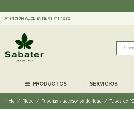
ATENCIÓN AL CLIENTE: 93 741 42 32
PRODUCTOS
SERVICIOS
Inicio
Riego
Tuberías y accesorios de riego
Tubos de PE 