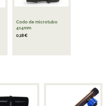
Codo de microtubo
4x4mm
0,18 €