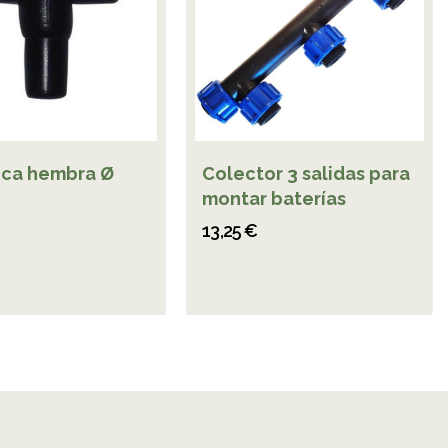
ica hembra Ø
Colector 3 salidas para
montar baterías
13,25 €