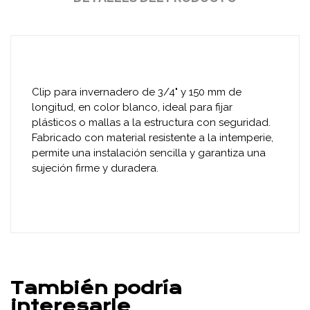
Clip para invernadero de 3/4" y 150 mm de
longitud, en color blanco, ideal para fijar
plásticos o mallas a la estructura con seguridad.
Fabricado con material resistente a la intemperie,
permite una instalación sencilla y garantiza una
sujeción firme y duradera.
También podría
interesarle