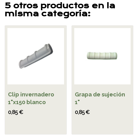
5 otros productos en la
misma categoría:
Clip invernadero
Grapa de sujeción
1"x150 blanco
1"
0,85 €
0,85 €