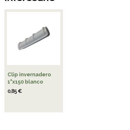
Clip invernadero
1"x150 blanco
0,85 €