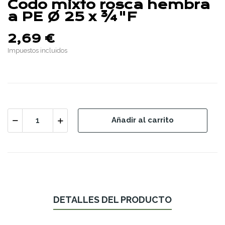
Codo mixto rosca hembra
a PE Ø 25 x ¾"F
2,69 €
Impuestos incluidos
Añadir al carrito
DETALLES DEL PRODUCTO