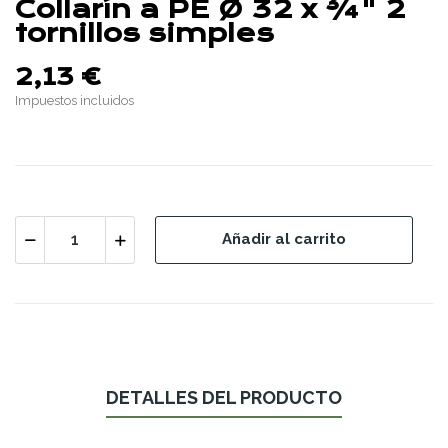
Collarín a PE Ø 32 x ¾" 2
tornillos simples
2,13 €
Impuestos incluidos
Añadir al carrito
DETALLES DEL PRODUCTO