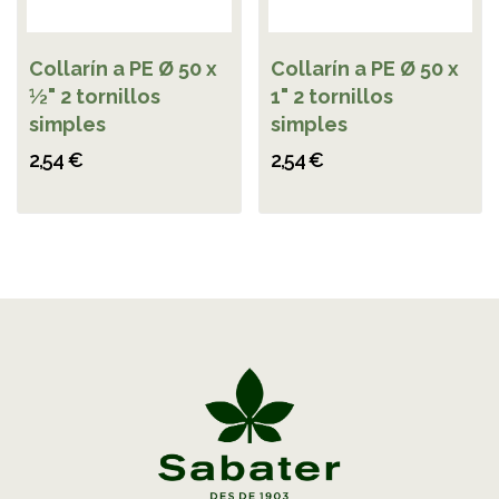
Collarín a PE Ø 50 x
Collarín a PE Ø 50 x
½" 2 tornillos
1" 2 tornillos
simples
simples
2,54 €
2,54 €