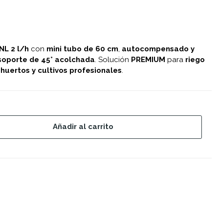
NL 2 l/h
con
mini tubo de 60 cm
,
autocompensado y
soporte de 45° acolchada
. Solución
PREMIUM
para
riego
n
huertos y cultivos profesionales
.
Añadir al carrito