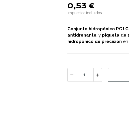
0,53 €
Impuestos incluidos
Conjunto hidropónico PCJ C
antidrenante
, y
piqueta de 
hidropónico de precisión
e