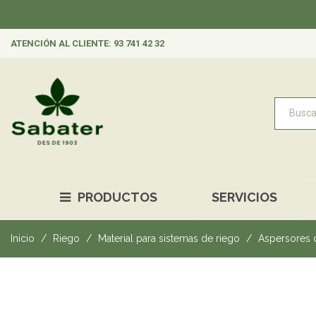
ATENCIÓN AL CLIENTE: 93 741 42 32
PRODUCTOS
SERVICIOS
Inicio
Riego
Material para sistemas de riego
Aspersores 