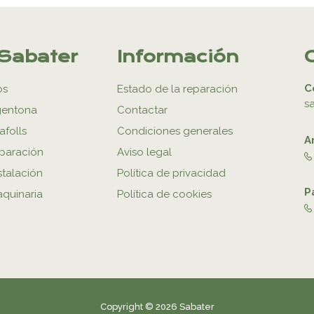
Sabater
Información
C
os
Estado de la reparación
s
gentona
Contactar
afolls
Condiciones generales
A
eparación
Aviso legal
stalación
Política de privacidad
P
aquinaria
Política de cookies
Copyright © 2026 Sabater