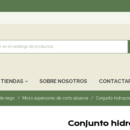
Recogi
TIENDAS
SOBRE NOSOTROS
CONTACTA
de riego
Micro aspersores de corto alcance
Conjunto hidropó
Conjunto hidr