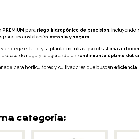
n
PREMIUM
para
riego hidropónico de precisión
, incluyendo
a
para una instalación
estable y segura
.
y protege el tubo y la planta, mientras que el sistema
autocom
o exceso de riego y asegurando un
rendimiento óptimo del c
señada para horticultores y cultivadores que buscan
eficiencia 
sma categoría: