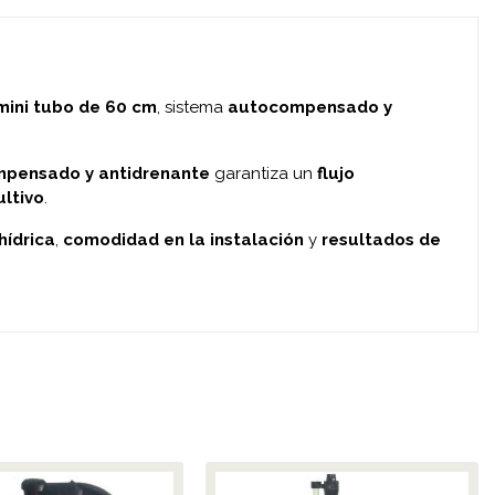
mini tubo de 60 cm
, sistema
autocompensado y
pensado y antidrenante
garantiza un
flujo
ultivo
.
hídrica
,
comodidad en la instalación
y
resultados de