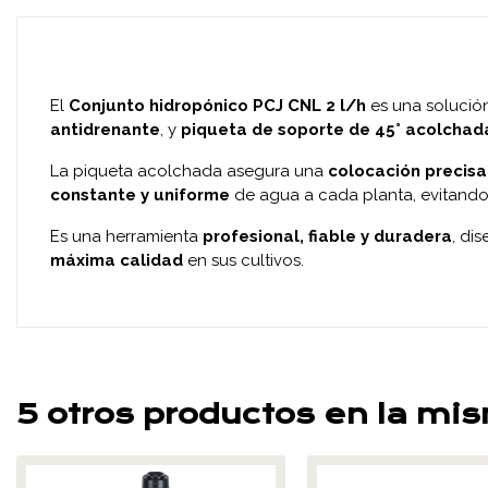
El
Conjunto hidropónico PCJ CNL 2 l/h
es una solució
antidrenante
, y
piqueta de soporte de 45° acolchad
La piqueta acolchada asegura una
colocación precisa
constante y uniforme
de agua a cada planta, evitand
Es una herramienta
profesional, fiable y duradera
, di
máxima calidad
en sus cultivos.
5 otros productos en la mi