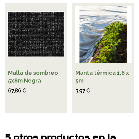
Malla de sombreo
Manta térmica 1,6 x
5x8m Negra
5m
67,86 €
3,97 €
5 otros productos en la