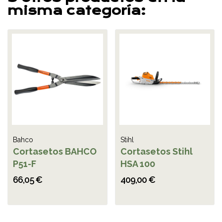
misma categoría:
Bahco
Stihl
Cortasetos BAHCO
Cortasetos Stihl
P51-F
HSA 100
66,05 €
409,00 €