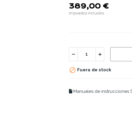
389,00 €
Impuestos incluidos

Fuera de stock
Manuales de instrucciones S