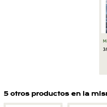
M
3,
5 otros productos en la mi