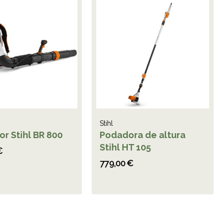
Stihl
r Stihl BR 800
Podadora de altura
Stihl HT 105
€
779,00 €