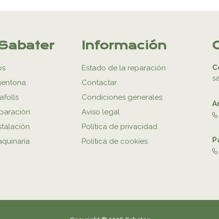
Sabater
Información
C
os
Estado de la reparación
s
gentona
Contactar
afolls
Condiciones generales
A
eparación
Aviso legal
stalación
Política de privacidad
P
aquinaria
Política de cookies