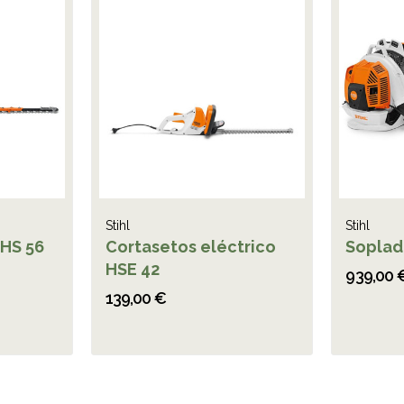
Stihl
Stihl
 HS 56
Cortasetos eléctrico
Soplado
HSE 42
939,00 
139,00 €