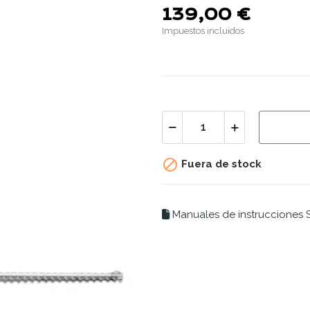
139,00 €
Impuestos incluidos

Fuera de stock
Manuales de instrucciones S