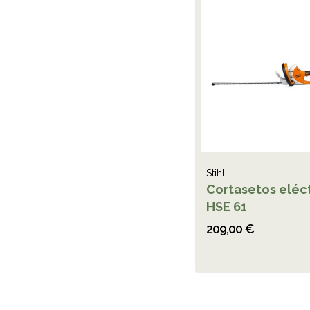
Stihl
Cortasetos eléc
HSE 61
209,00 €