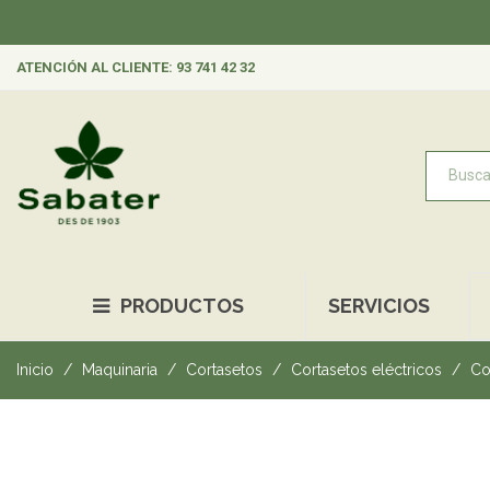
ATENCIÓN AL CLIENTE: 93 741 42 32
PRODUCTOS
SERVICIOS
Inicio
Maquinaria
Cortasetos
Cortasetos eléctricos
Co