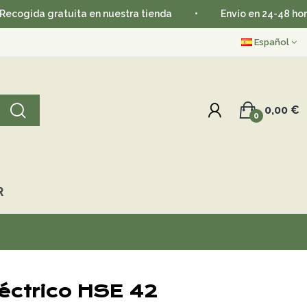
a gratuita en nuestra tienda
•
Envío en 24-48 horas
Español
0,00 €
0
R
éctrico HSE 42