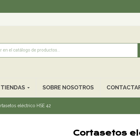
Recogid
TIENDAS
SOBRE NOSOTROS
CONTACTA
rtasetos eléctrico HSE 42
Cortasetos el