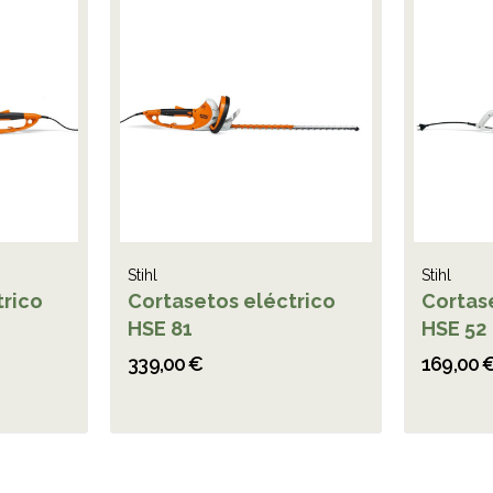
Stihl
Stihl
trico
Cortasetos eléctrico
Cortas
HSE 81
HSE 52
339,00 €
169,00 