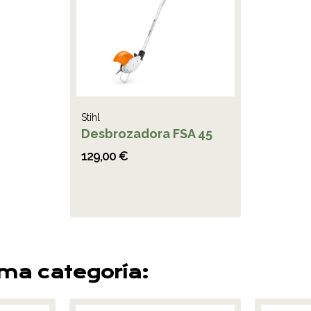
Stihl
Desbrozadora FSA 45
129,00 €
sma categoría: