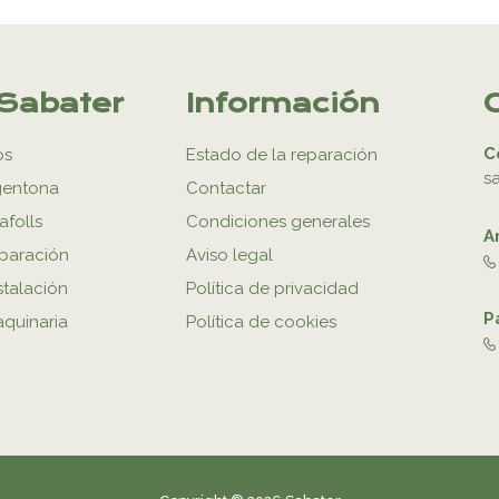
Sabater
Información
C
os
Estado de la reparación
s
gentona
Contactar
afolls
Condiciones generales
A
eparación
Aviso legal
stalación
Política de privacidad
P
aquinaria
Política de cookies