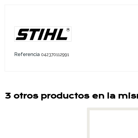
Referencia
042370112991
3 otros productos en la mi