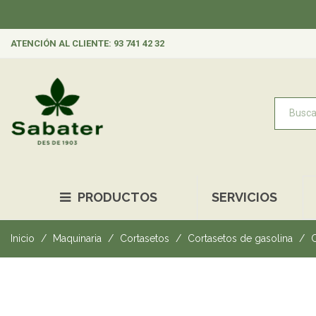
ATENCIÓN AL CLIENTE: 93 741 42 32
PRODUCTOS
SERVICIOS
Inicio
Maquinaria
Cortasetos
Cortasetos de gasolina
C