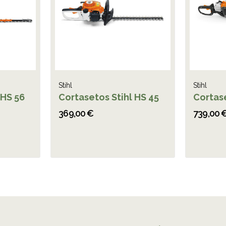
Stihl
Stihl
 HS 56
Cortasetos Stihl HS 45
Cortase
369,00 €
739,00 