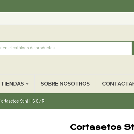
Rec
TIENDAS
SOBRE NOSOTROS
CONTACTA
ortasetos Stihl HS 87 R
Cortasetos St