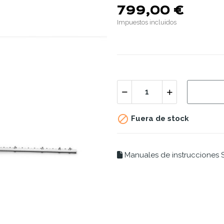
799,00 €
Impuestos incluidos

Fuera de stock
Manuales de instrucciones S