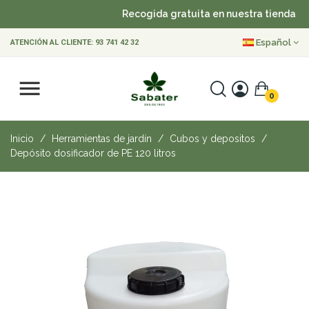
Recogida gratuita en nuestra tienda
Español
ATENCIÓN AL CLIENTE:
93 741 42 32
0
Inicio
Herramientas de jardín
Cubos y depositos
Depósito dosificador de PE 120 litros