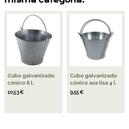
Cubo galvanizado
Cubo galvanizado
cónico 6 l.
cónico asa lisa 4 l.
10,53 €
9,55 €