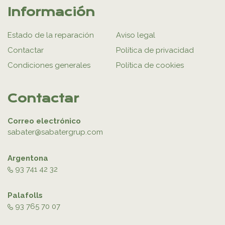
Información
Estado de la reparación
Aviso legal
Contactar
Política de privacidad
Condiciones generales
Política de cookies
Contactar
Correo electrónico
sabater@sabatergrup.com
Argentona
93 741 42 32
Palafolls
93 765 70 07