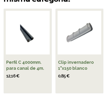
Perfil C 4000mm.
Clip invernadero
para canal de 4m.
1"x150 blanco
12,16 €
0,85 €