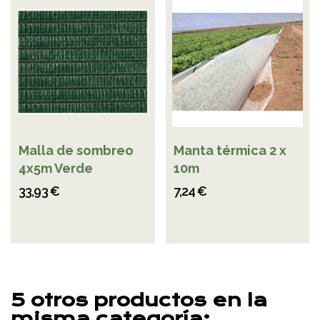
Malla de sombreo
Manta térmica 2 x
4x5m Verde
10m
33,93 €
7,24 €
5 otros productos en la
misma categoría: