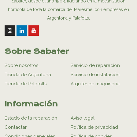
Sabater, desde el año 1903, liderando en la mecanización
hortícola de toda la comarca del Maresme, con empresas en
Argentona y Palafolls.
Sobre Sabater
Sobre nosotros
Servicio de reparación
Tienda de Argentona
Servicio de instalación
Tienda de Palafolls
Alquiler de maquinaria
Información
Estado de la reparación
Aviso legal
Contactar
Política de privacidad
Condiciones generales
Política de cookies