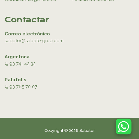
Contactar
Correo electrónico
sabater@sabatergrup.com
Argentona
93 741 42 32
Palafolls
93 765 70 07
Copyright © 2026 Sabater