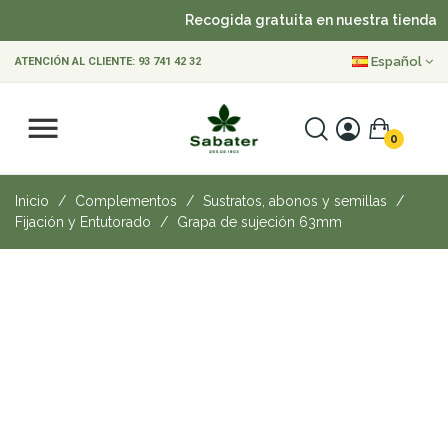
Recogida gratuita en nuestra tienda
Español
ATENCIÓN AL CLIENTE:
93 741 42 32
0
Inicio
Complementos
Sustratos, abonos y semillas
Fijación y Entutorado
Grapa de sujeción 63mm