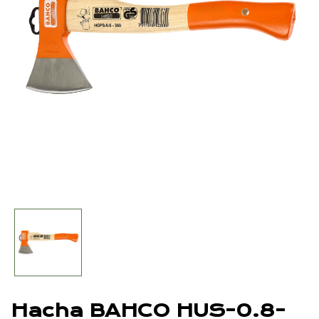
Hacha BAHCO HUS-0.8-