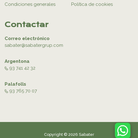
Condiciones generales
Política de cookies
Contactar
Correo electrónico
sabater@sabatergrup.com
Argentona
93 741 42 32
Palafolls
93 765 70 07
Copyright © 2026 Sabater