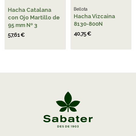
Hacha Catalana
Bellota
Hacha Vizcaina
con Ojo Martillo de
8130-800N
95 mm Nº 3
40,75 €
57,61 €