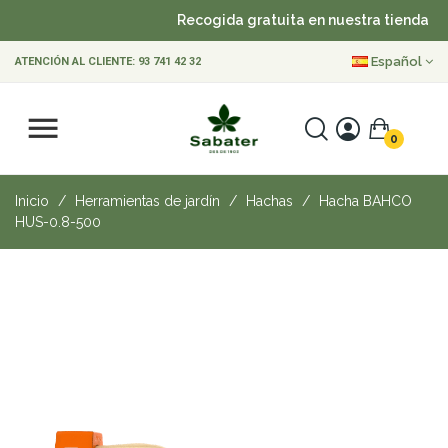
Recogida gratuita en nuestra tienda
Español
ATENCIÓN AL CLIENTE:
93 741 42 32
0
Inicio
Herramientas de jardín
Hachas
Hacha BAHCO
HUS-0.8-500