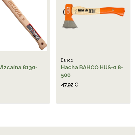
Bahco
Vizcaína 8130-
Hacha BAHCO HUS-0.8-
500
47,92 €