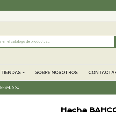
Reco
TIENDAS
SOBRE NOSOTROS
CONTACTA
VERSAL 800
Hacha BAHC