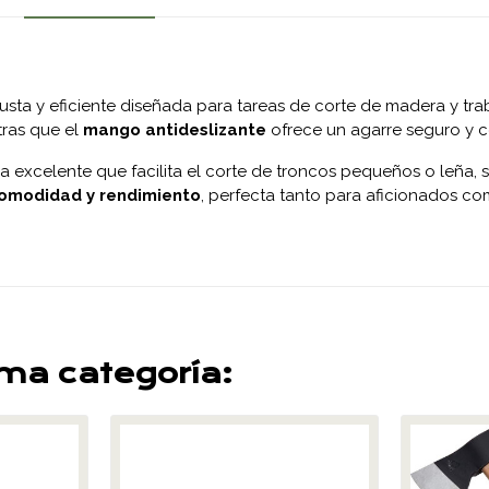
sta y eficiente diseñada para tareas de corte de madera y traba
tras que el
mango antideslizante
ofrece un agarre seguro y
a excelente que facilita el corte de troncos pequeños o leña, 
comodidad y rendimiento
, perfecta tanto para aficionados co
sma categoría: