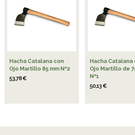
Hacha Catalana con
Hacha Catalana
Ojo Martillo 85 mm Nº2
Ojo Martillo de 
Nº1
53,78 €
50,13 €