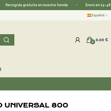
gida gratuita en nuestra tienda
•
Envío en 24-48 horas
Español
0,00 €
0
R
O UNIVERSAL 800