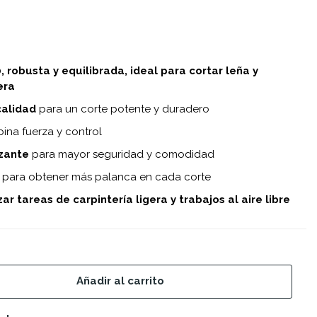
robusta y equilibrada, ideal para cortar leña y
era
calidad
para un corte potente y duradero
na fuerza y control
izante
para mayor seguridad y comodidad
para obtener más palanca en cada corte
zar tareas de carpintería ligera y trabajos al aire libre
Añadir al carrito