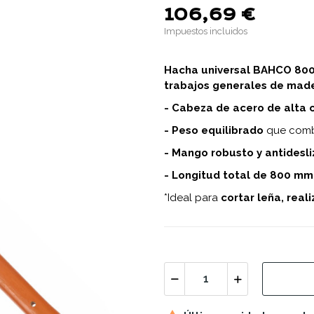
106,69 €
Impuestos incluidos
Hacha universal BAHCO 800, 
trabajos generales de mad
- Cabeza de acero de alta 
- Peso equilibrado
que combi
- Mango robusto y antidesl
- Longitud total de 800 mm
*
Ideal para
cortar leña, reali