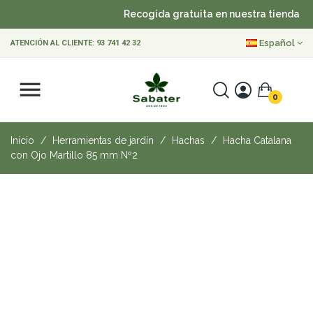
Recogida gratuita en nuestra tienda
Español
ATENCIÓN AL CLIENTE:
93 741 42 32
0
Inicio
Herramientas de jardín
Hachas
Hacha Catalana
con Ojo Martillo 85 mm Nº2