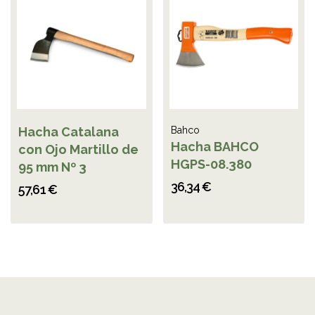
Hacha Catalana
Bahco
Hacha BAHCO
con Ojo Martillo de
HGPS-08.380
95 mm Nº 3
36,34 €
57,61 €