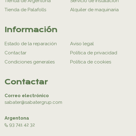
Tienda de Argentona
Servicio de instalación
Tienda de Palafolls
Alquiler de maquinaria
Información
Estado de la reparación
Aviso legal
Contactar
Política de privacidad
Condiciones generales
Política de cookies
Contactar
Correo electrónico
sabater@sabatergrup.com
Argentona
93 741 42 32