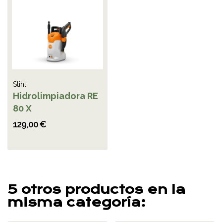
Stihl
Hidrolimpiadora RE
80 X
129,00 €
5 otros productos en la
misma categoría: