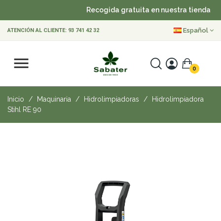
Recogida gratuita en nuestra tienda
Español
ATENCIÓN AL CLIENTE:
93 741 42 32
0
Inicio
Maquinaria
Hidrolimpiadoras
Hidrolimpiadora
Stihl RE 90