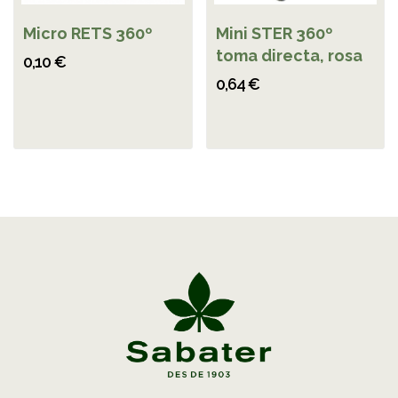
Micro RETS 360º
Mini STER 360º
toma directa, rosa
0,10 €
0,64 €