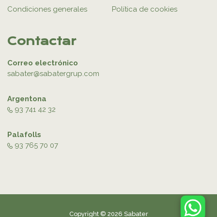
Condiciones generales
Política de cookies
Contactar
Correo electrónico
sabater@sabatergrup.com
Argentona
93 741 42 32
Palafolls
93 765 70 07
Copyright © 2026 Sabater