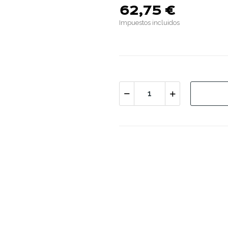
62,75 €
Impuestos incluidos