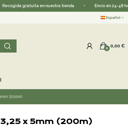
da gratuita en nuestra tienda
•
Envío en 24-48 horas
Español
0,00 €
0
R
 5mm (200m)
E 3,25 x 5mm (200m)