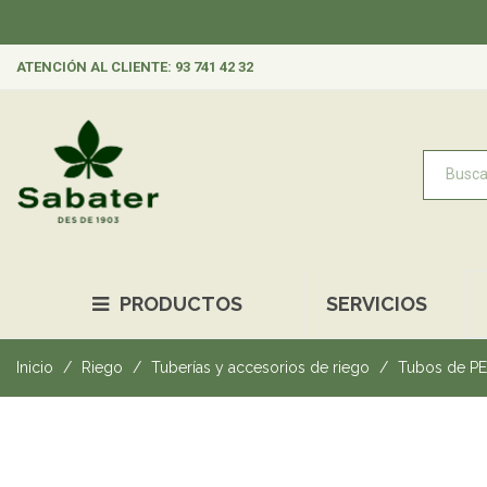
ATENCIÓN AL CLIENTE: 93 741 42 32
PRODUCTOS
SERVICIOS
Inicio
Riego
Tuberías y accesorios de riego
Tubos de PE 