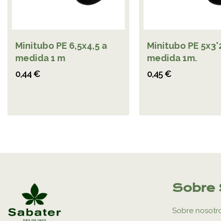
Minitubo PE 6,5x4,5 a
Minitubo PE 5x3'2
medida 1 m
medida 1m.
0,44 €
0,45 €
Sobre 
Sobre nosotr