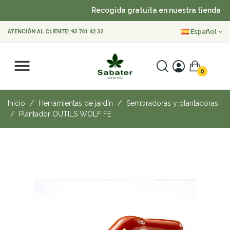
Recogida gratuita en nuestra tienda
Español
ATENCIÓN AL CLIENTE:
93 741 42 32
0
Inicio
Herramientas de jardín
Sembradoras y plantadoras
Plantador OUTILS WOLF FE