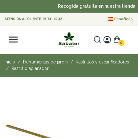
Recogida gratuita en nuestra tienda
Español
ATENCIÓN AL CLIENTE:
93 741 42 32
0
Inicio
Herramientas de jardín
Rastrillos y escarificadores
Rastrillo aplanador