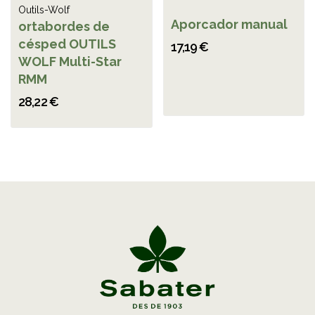
Outils-Wolf
Aporcador manual
ortabordes de
césped OUTILS
17,19 €
WOLF Multi-Star
RMM
28,22 €