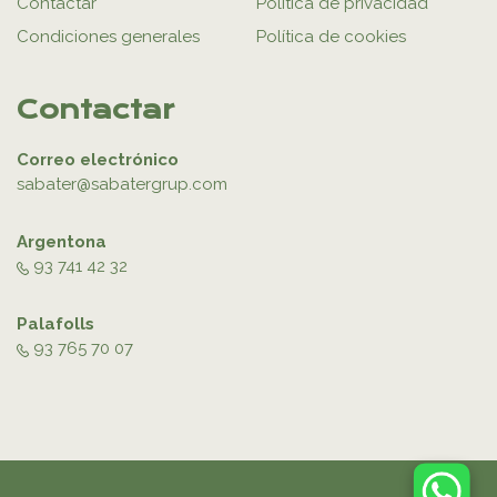
Contactar
Política de privacidad
Condiciones generales
Política de cookies
Contactar
Correo electrónico
sabater@sabatergrup.com
Argentona
93 741 42 32
Palafolls
93 765 70 07