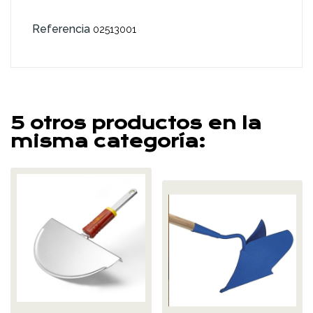
Referencia
02513001
5 otros productos en la
misma categoría: