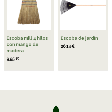
Escoba mill 4 hilos
Escoba de jardín
con mango de
26,14 €
madera
9,95 €