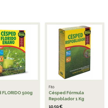
Fitó
 FLORIDO 500g
Césped Fórmula
Repoblador 1 Kg
10,59 €