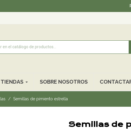
Recogida 
TIENDAS
SOBRE NOSOTROS
CONTACTA
las
Semillas de pimiento estrella
Semillas de p