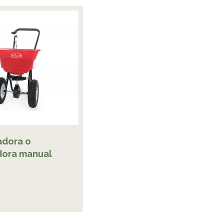
dora o
ora manual