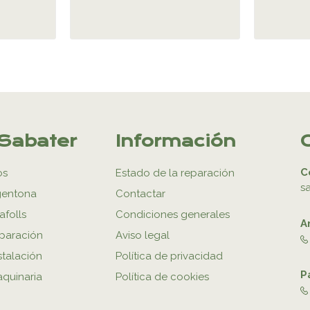
Sabater
Información
C
os
Estado de la reparación
s
gentona
Contactar
afolls
Condiciones generales
A
eparación
Aviso legal
stalación
Política de privacidad
P
aquinaria
Política de cookies