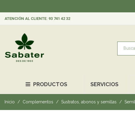
ATENCIÓN AL CLIENTE: 93 741 42 32
PRODUCTOS
SERVICIOS
Inicio
Complementos
Sustratos, abonos y semillas
Semil