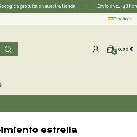
gratuita en nuestra tienda
•
Envío en 24-48 horas
•
Español
0,00 €
0
R
imiento estrella