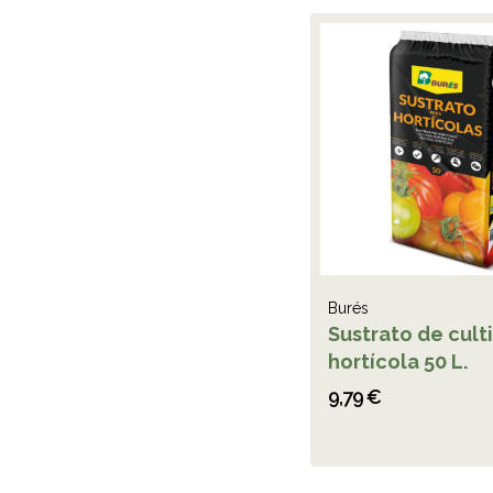
Burés
Sustrato de cult
hortícola 50 L.
9,79 €