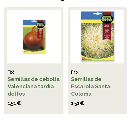
Fitó
Fitó
Semillas de cebolla
Semillas de
Valenciana tardía
Escarola Santa
delfos
Coloma
1,51 €
1,51 €