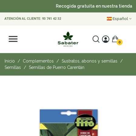
Recogida gratuita en nuestra tienda
Español
ATENCIÓN AL CLIENTE:
93 741 42 32
0
Inicio
Complementos
Sustratos, abonos y semillas
Semillas
Semillas de Puerro Carentán