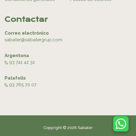
Contactar
Correo electrónico
sabater@sabatergrup.com
Argentona
93 741 42 32
Palafolls
93 765 70 07
Copyright © 2026 Sabater