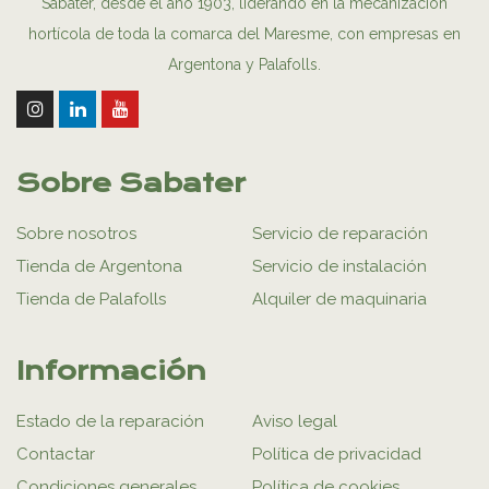
Sabater, desde el año 1903, liderando en la mecanización
hortícola de toda la comarca del Maresme, con empresas en
Argentona y Palafolls.
Sobre Sabater
Sobre nosotros
Servicio de reparación
Tienda de Argentona
Servicio de instalación
Tienda de Palafolls
Alquiler de maquinaria
Información
Estado de la reparación
Aviso legal
Contactar
Política de privacidad
Condiciones generales
Política de cookies