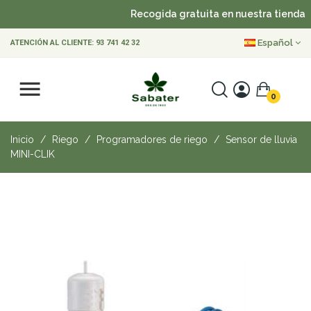
Recogida gratuita en nuestra tienda
Español
ATENCIÓN AL CLIENTE:
93 741 42 32
0
Inicio
Riego
Programadores de riego
Sensor de lluvia
MINI-CLIK