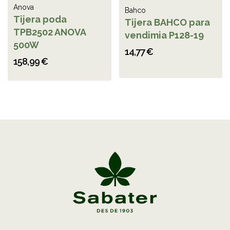
Anova
Bahco
Tijera poda
Tijera BAHCO para
TPB2502 ANOVA
vendimia P128-19
500W
14,77 €
158,99 €