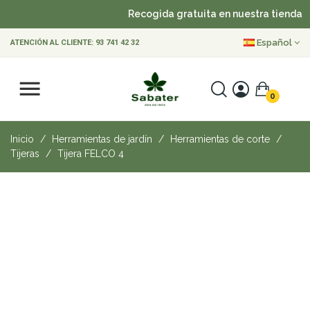
Recogida gratuita en nuestra tienda
Español
ATENCIÓN AL CLIENTE:
93 741 42 32
0
Inicio
Herramientas de jardín
Herramientas de corte
Tijeras
Tijera FELCO 4