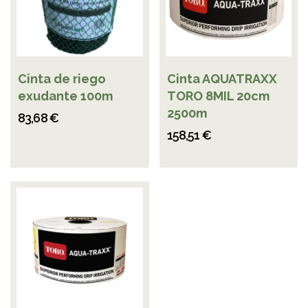
Cinta de riego
Cinta AQUATRAXX
exudante 100m
TORO 8MIL 20cm
2500m
83,68 €
158,51 €