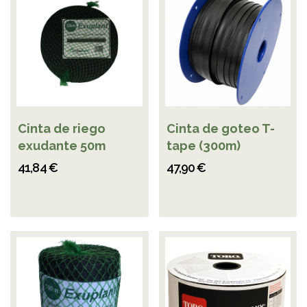
Cinta de riego
Cinta de goteo T-
exudante 50m
tape (300m)
41,84 €
47,90 €