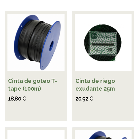
Cinta de goteo T-
Cinta de riego
tape (100m)
exudante 25m
18,80 €
20,92 €