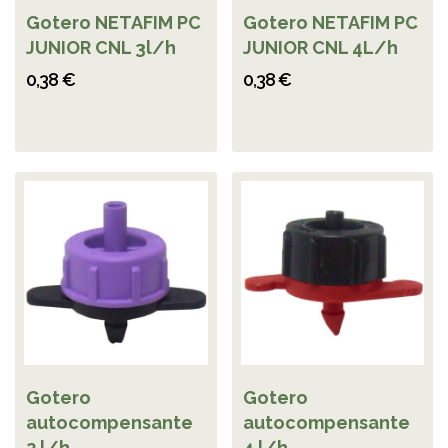
Gotero NETAFIM PC
Gotero NETAFIM PC
JUNIOR CNL 3l/h
JUNIOR CNL 4L/h
0,38 €
0,38 €
Gotero
Gotero
autocompensante
autocompensante
2 l/h.
4 l/h