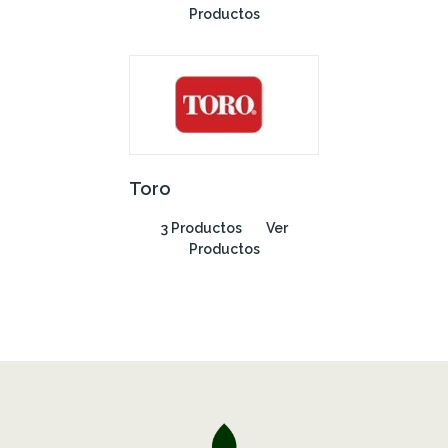
Productos
Toro
3 Productos
Ver
Productos