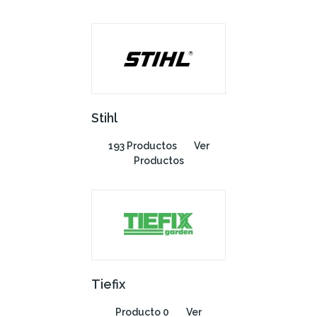
Stihl
193 Productos
Ver
Productos
Tiefix
Producto 0
Ver