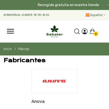
Recogida gratuita en nuestra tienda
•
Español
ATENCIÓN AL CLIENTE:
93 741 42 32
0
Inicio
Marcas
Fabricantes
Anova