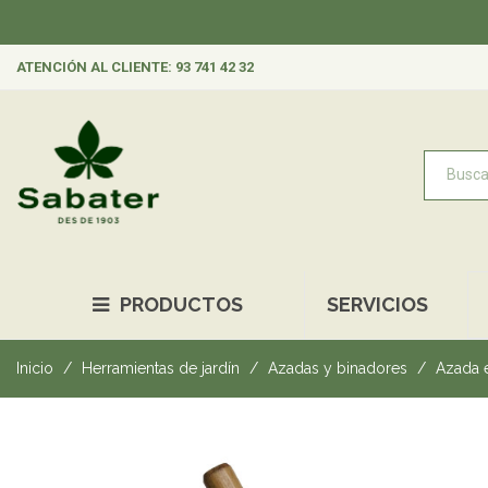
ATENCIÓN AL CLIENTE: 93 741 42 32
PRODUCTOS
SERVICIOS
Inicio
Herramientas de jardín
Azadas y binadores
Azada e