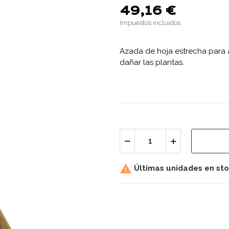
49,16 €
Impuestos incluidos
Azada de hoja estrecha para ab
dañar las plantas.

Últimas unidades en st