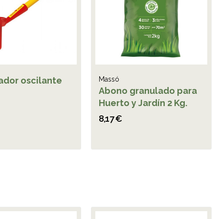
ador oscilante
Massó
Abono granulado para
Huerto y Jardín 2 Kg.
8,17 €