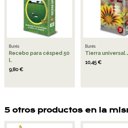
Burés
Burés
Recebo para césped 50
Tierra universal J
l.
10,45 €
9,80 €
5 otros productos en la mi