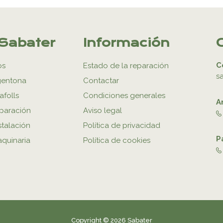
Sabater
Información
C
os
Estado de la reparación
s
gentona
Contactar
afolls
Condiciones generales
A
eparación
Aviso legal
stalación
Política de privacidad
P
aquinaria
Política de cookies
Copyright © 2026 Sabater