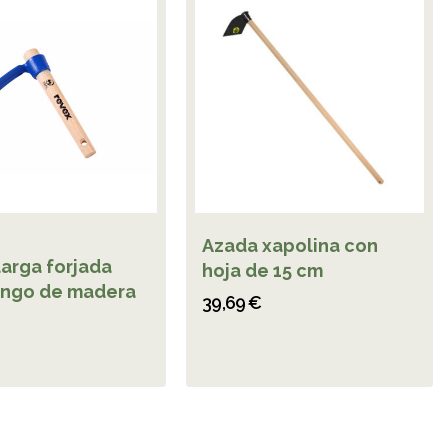
Azada xapolina con
larga forjada
hoja de 15 cm
ngo de madera
39,69 €