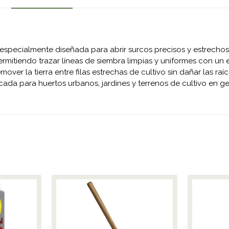
pecialmente diseñada para abrir surcos precisos y estrechos en
ermitiendo trazar líneas de siembra limpias y uniformes con un
over la tierra entre filas estrechas de cultivo sin dañar las r
da para huertos urbanos, jardines y terrenos de cultivo en ge