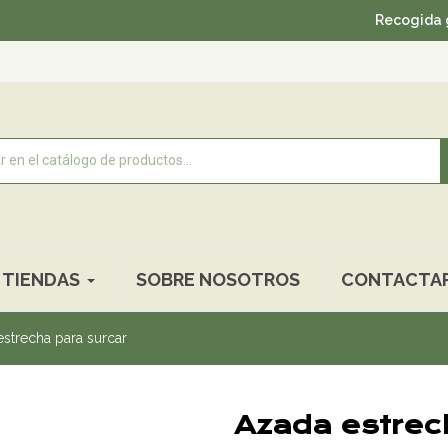
Recogida gratuita 
TIENDAS
SOBRE NOSOTROS
CONTACTA
strecha para surcar
Azada estrec