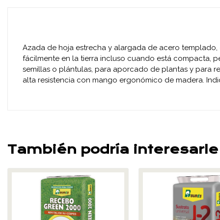
Azada de hoja estrecha y alargada de acero templado, es
fácilmente en la tierra incluso cuando está compacta, p
semillas o plántulas, para aporcado de plantas y para rem
alta resistencia con mango ergonómico de madera. Indica
También podría interesarle