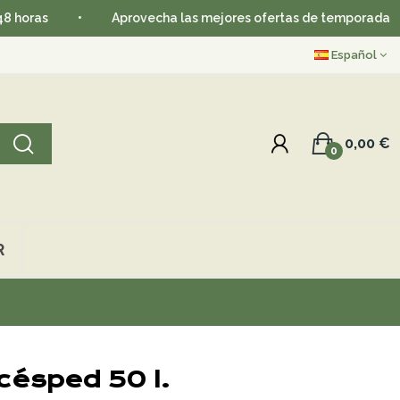
•
Aprovecha las mejores ofertas de temporada
Español
0,00 €
0
R
césped 50 l.