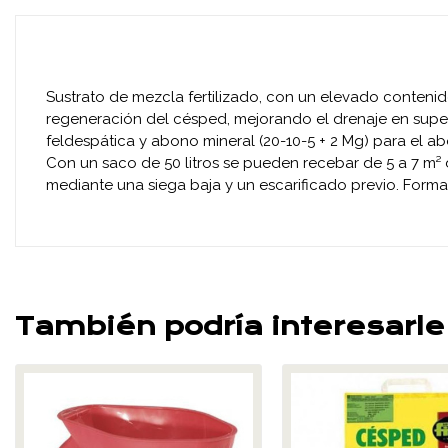
Sustrato de mezcla fertilizado, con un elevado conteni
regeneración del césped, mejorando el drenaje en supe
feldespática y abono mineral (20-10-5 + 2 Mg) para el a
Con un saco de 50 litros se pueden recebar de 5 a 7 m
mediante una siega baja y un escarificado previo. Format
También podría interesarle