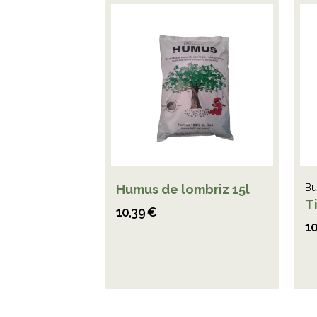
Humus de lombriz 15l
Bu
Ti
10,39 €
10