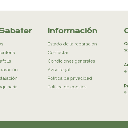
Sabater
Información
C
os
Estado de la reparación
s
gentona
Contactar
afolls
Condiciones generales
A
eparación
Aviso legal
stalación
Política de privacidad
P
aquinaria
Política de cookies