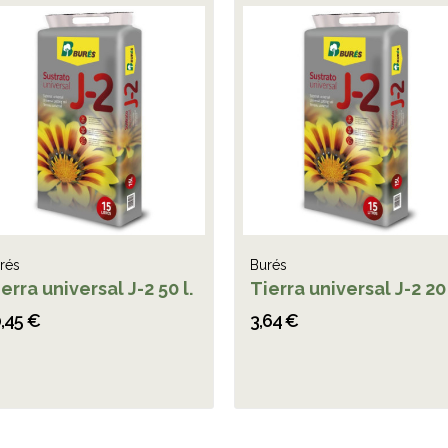
rés
Burés
erra universal J-2 50 l.
Tierra universal J-2 20 
,45 €
3,64 €