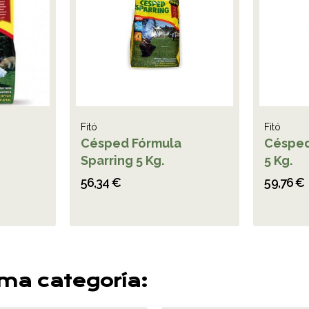
Fitó
Fitó
Césped Fórmula
Césped
Sparring 5 Kg.
5 Kg.
56,34 €
59,76 €
sma categoría: