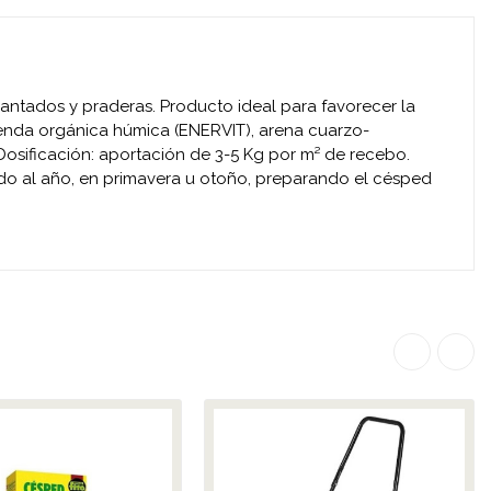
antados y praderas. Producto ideal para favorecer la
enda orgánica húmica (ENERVIT), arena cuarzo-
Dosificación: aportación de 3-5 Kg por m² de recebo.
do al año, en primavera u otoño, preparando el césped