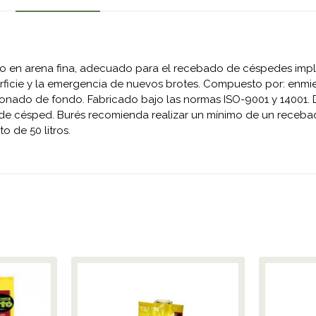
do en arena fina, adecuado para el recebado de céspedes impl
rficie y la emergencia de nuevos brotes. Compuesto por: enmi
bonado de fondo. Fabricado bajo las normas ISO-9001 y 14001. 
² de césped. Burés recomienda realizar un mínimo de un receba
o de 50 litros.