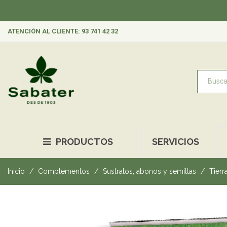
Rec
ATENCIÓN AL CLIENTE: 93 741 42 32
PRODUCTOS
SERVICIOS
Inicio
Complementos
Sustratos, abonos y semillas
Tierr