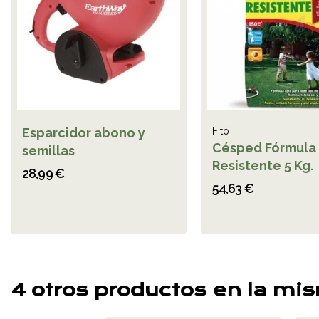
Esparcidor abono y
Fitó
Césped Fórmula
semillas
Resistente 5 Kg.
28,99 €
54,63 €
4 otros productos en la mi