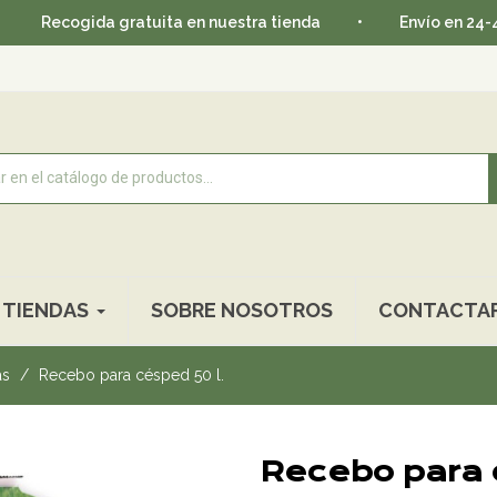
ogida gratuita en nuestra tienda
•
Envío en 24-48 horas
TIENDAS
SOBRE NOSOTROS
CONTACTA
as
Recebo para césped 50 l.
Recebo para 