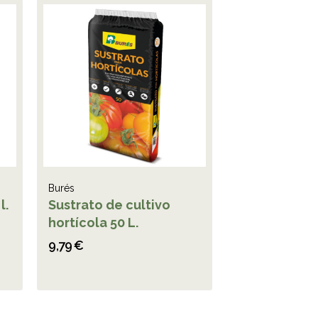
Burés
l.
Sustrato de cultivo
hortícola 50 L.
9,79 €