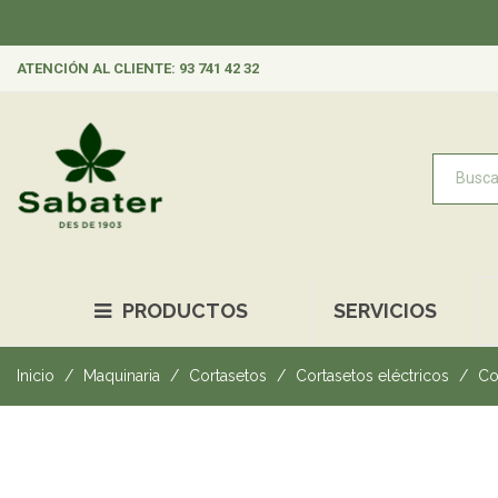
ATENCIÓN AL CLIENTE: 93 741 42 32
PRODUCTOS
SERVICIOS
Inicio
Maquinaria
Cortasetos
Cortasetos eléctricos
Co