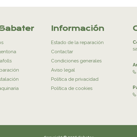
Sabater
Información
C
os
Estado de la reparación
s
gentona
Contactar
afolls
Condiciones generales
A
eparación
Aviso legal
stalación
Política de privacidad
P
aquinaria
Política de cookies