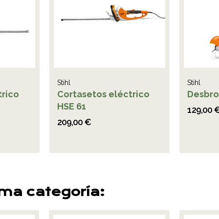
Stihl
Stihl
trico
Cortasetos eléctrico
Desbro
HSE 61
129,00 
209,00 €
sma categoría: