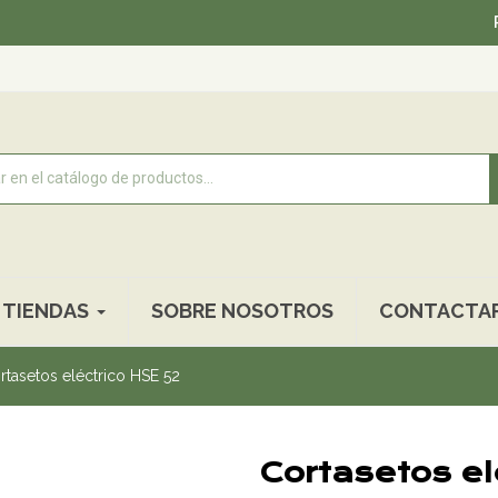
Recogida
TIENDAS
SOBRE NOSOTROS
CONTACTA
rtasetos eléctrico HSE 52
Cortasetos el