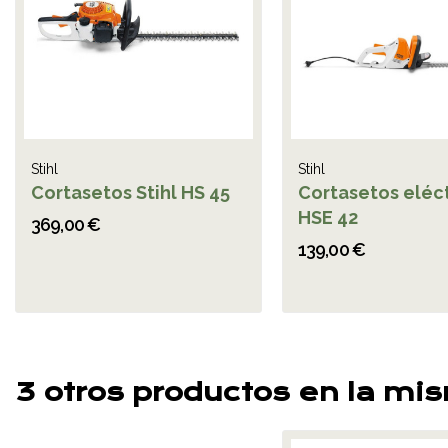
Stihl
Stihl
Cortasetos Stihl HS 45
Cortasetos eléc
HSE 42
369,00 €
139,00 €
3 otros productos en la mi