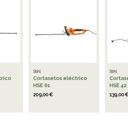
Stihl
Stihl
trico
Cortasetos eléctrico
Cortas
HSE 61
HSE 42
209,00 €
139,00 