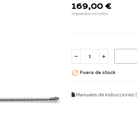
169,00 €
Impuestos incluidos

Fuera de stock
Manuales de instrucciones S