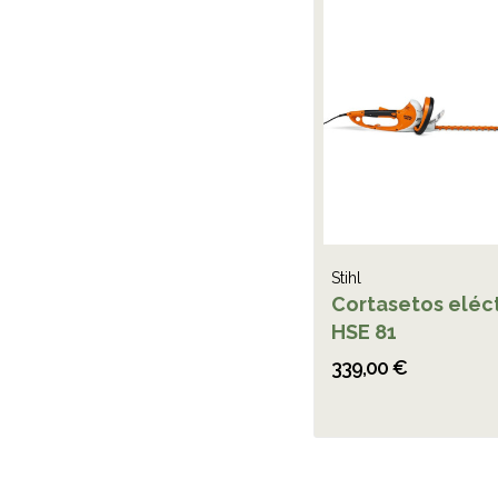
Stihl
Cortasetos eléc
HSE 81
339,00 €