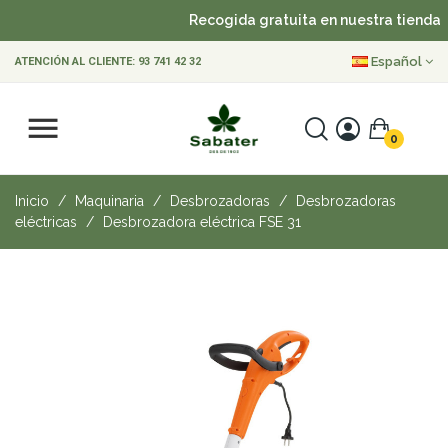
Recogida gratuita en nuestra tienda
Español
ATENCIÓN AL CLIENTE:
93 741 42 32
0
Inicio
Maquinaria
Desbrozadoras
Desbrozadoras
eléctricas
Desbrozadora eléctrica FSE 31