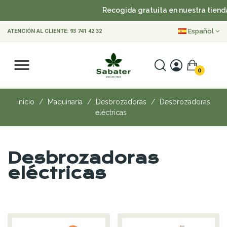
Recogida gratuita en nuestra tiend
Español
ATENCIÓN AL CLIENTE:
93 741 42 32
0
Inicio
Maquinaria
Desbrozadoras
Desbrozadoras
eléctricas
Desbrozadoras
eléctricas