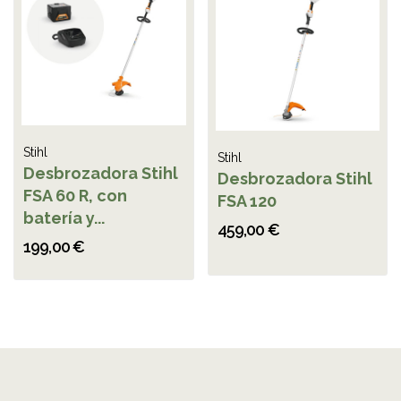
Stihl
Stihl
Desbrozadora Stihl
Desbrozadora Stihl
FSA 60 R, con
FSA 120
batería y...
459,00 €
199,00 €