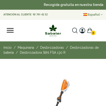
Recogida gratuita en nuestra tienda
Español
ATENCIÓN AL CLIENTE:
93 741 42 32
0
Inicio
Maquinaria
Desbrozadoras
Desbrozadoras de
batería
Desbrozadora Stihl FSA 130 R