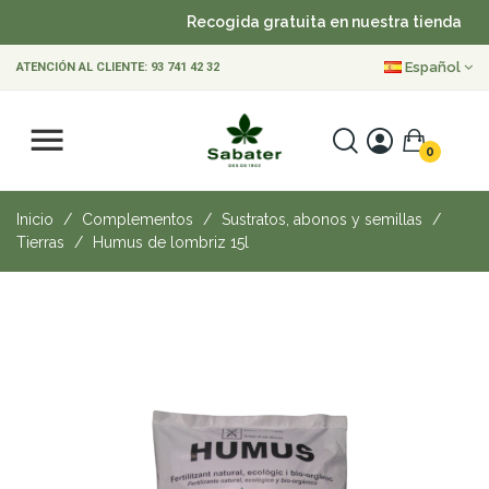
Recogida gratuita en nuestra tienda
•
Español
ATENCIÓN AL CLIENTE:
93 741 42 32
0
Inicio
Complementos
Sustratos, abonos y semillas
Tierras
Humus de lombriz 15l