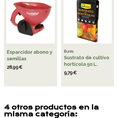
Esparcidor abono y
Burés
Sustrato de cultivo
semillas
hortícola 50 L.
28,99 €
9,79 €
4 otros productos en la
misma categoría: