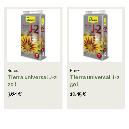
Burés
Burés
Tierra universal J-2
Tierra universal J-2
20 l.
50 l.
3,64 €
10,45 €