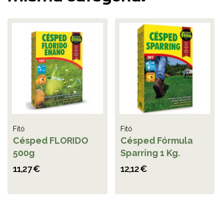
Fitó
Fitó
Césped FLORIDO
Césped Fórmula
500g
Sparring 1 Kg.
11,27 €
12,12 €