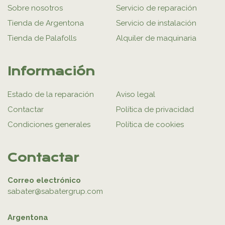
Sobre nosotros
Servicio de reparación
Tienda de Argentona
Servicio de instalación
Tienda de Palafolls
Alquiler de maquinaria
Información
Estado de la reparación
Aviso legal
Contactar
Política de privacidad
Condiciones generales
Política de cookies
Contactar
Correo electrónico
sabater@sabatergrup.com
Argentona