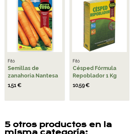
Fitó
Fitó
Semillas de
Césped Fórmula
zanahoria Nantesa
Repoblador 1 Kg
1,51 €
10,59 €
5 otros productos en la
misma categoría: