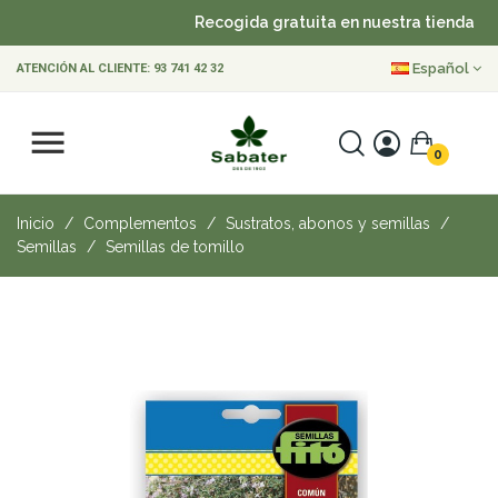
Recogida gratuita en nuestra tienda
•
Español
ATENCIÓN AL CLIENTE:
93 741 42 32
0
Inicio
Complementos
Sustratos, abonos y semillas
Semillas
Semillas de tomillo