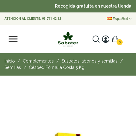
Recogida gratuita en nuestra tienda
Español
ATENCIÓN AL CLIENTE:
93 741 42 32
0
Inicio
Complementos
Sustratos, abonos y semillas
Semillas
Césped Fórmula Costa 5 Kg.