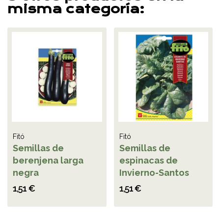
misma categoría:
Fitó
Fitó
Semillas de
Semillas de
berenjena larga
espinacas de
negra
Invierno-Santos
1,51 €
1,51 €