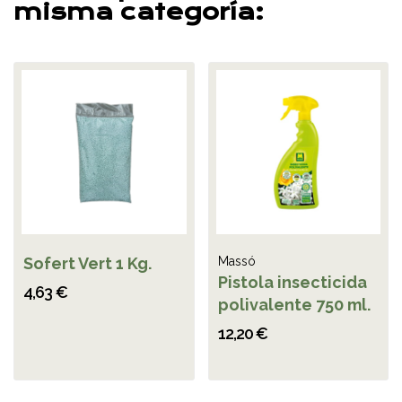
misma categoría:
Sofert Vert 1 Kg.
Massó
Pistola insecticida
4,63 €
polivalente 750 ml.
12,20 €