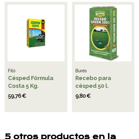
Fitó
Burés
Césped Fórmula
Recebo para
Costa 5 Kg.
césped 50 l.
59,76 €
9,80 €
5 otros productos en la