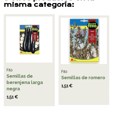
misma categoría:
Fitó
Fitó
Semillas de
Semillas de romero
berenjena larga
1,51 €
negra
1,51 €