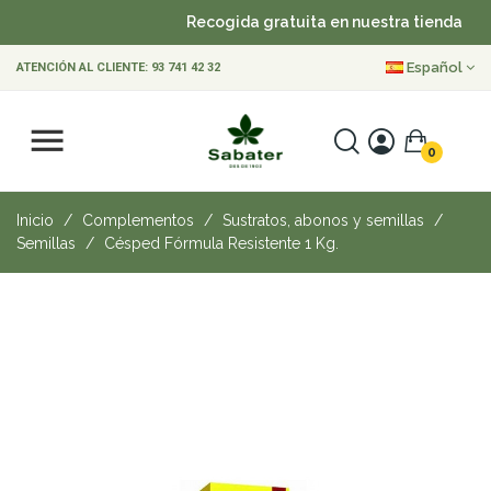
Recogida gratuita en nuestra tienda
•
Español
ATENCIÓN AL CLIENTE:
93 741 42 32
0
Inicio
Complementos
Sustratos, abonos y semillas
Semillas
Césped Fórmula Resistente 1 Kg.