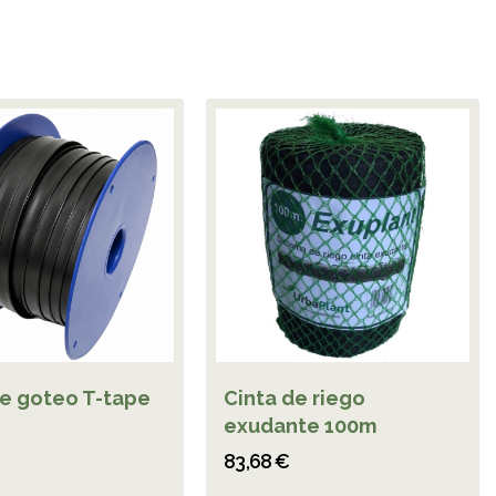
de goteo T-tape
Cinta de riego
exudante 100m
83,68 €