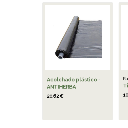
Acolchado plástico -
Bu
Ti
ANTIHERBA
10
20,62 €