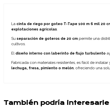
La
cinta de riego por goteo T-Tape 100 m 6 mil 20 
explotaciones agrícolas
.
Su
separación de goteros de 20 cm
permite una distr
cultivos.
El
diseño interno con laberinto de flujo turbulento
ay
Fabricada con materiales resistentes, es fácil de instala
lechuga, fresa, pimiento o melón
, ofreciendo una sol
También podría interesarle