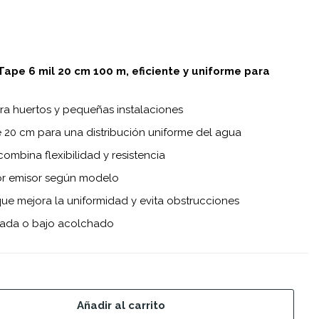
Tape 6 mil 20 cm 100 m, eficiente y uniforme para
ara huertos y pequeñas instalaciones
e 20 cm para una distribución uniforme del agua
combina flexibilidad y resistencia
 por emisor según modelo
 que mejora la uniformidad y evita obstrucciones
errada o bajo acolchado
Añadir al carrito