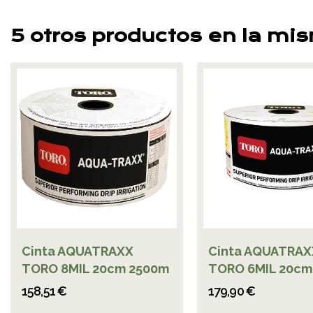
5 otros productos en la mi
Cinta AQUATRAXX
Cinta AQUATRAX
TORO 8MIL 20cm 2500m
TORO 6MIL 20cm
158,51 €
179,90 €