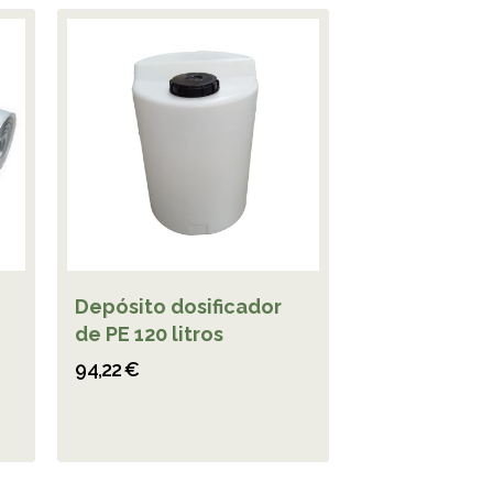
Depósito dosificador
de PE 120 litros
94,22 €