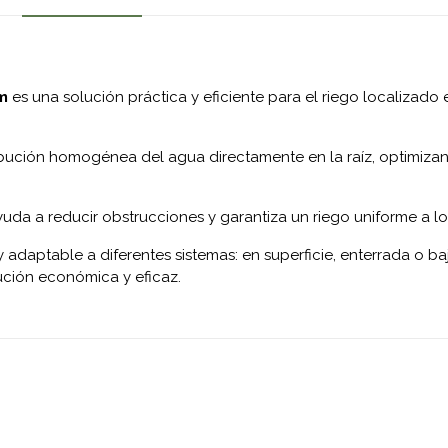
cm
es una solución práctica y eficiente para el riego localizado
ibución homogénea del agua directamente en la raíz, optimizan
uda a reducir obstrucciones y garantiza un riego uniforme a lo
r y adaptable a diferentes sistemas: en superficie, enterrada o
ución económica y eficaz.