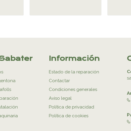
Sabater
Información
C
os
Estado de la reparación
s
gentona
Contactar
afolls
Condiciones generales
A
eparación
Aviso legal
stalación
Política de privacidad
P
aquinaria
Política de cookies