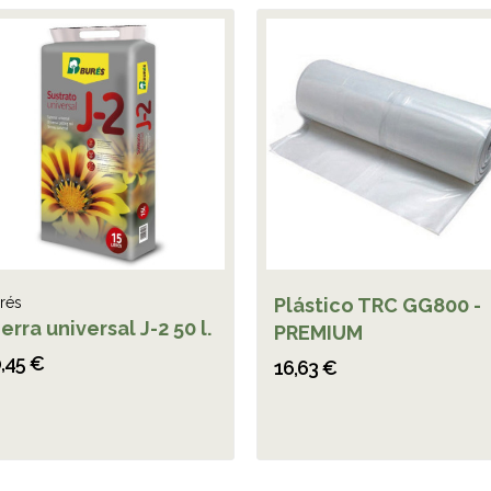
rés
Plástico TRC GG800 -
erra universal J-2 50 l.
PREMIUM
,45 €
16,63 €