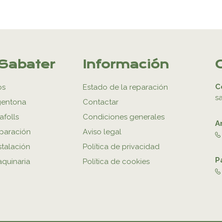
Sabater
Información
C
os
Estado de la reparación
s
gentona
Contactar
afolls
Condiciones generales
A
eparación
Aviso legal
stalación
Política de privacidad
P
aquinaria
Política de cookies