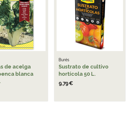
Burés
as de acelga
Sustrato de cultivo
penca blanca
hortícola 50 L.
.
9,79 €