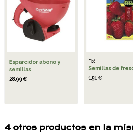
Esparcidor abono y
Fitó
Semillas de fres
semillas
1,51 €
28,99 €
4 otros productos en la mi