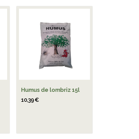
Humus de lombriz 15l
10,39 €