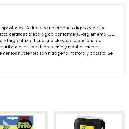
mpostadas. Se trata de un producto ligero y de fácil
oducto certificado ecológico conforme al Reglamento (CE)
rto y largo plazo. Tiene una elevada capacidad de
uilibrado, de fácil hidratación y mantenimiento.
ementos nutrientes son nitrógeno, fósforo y potasio. Se