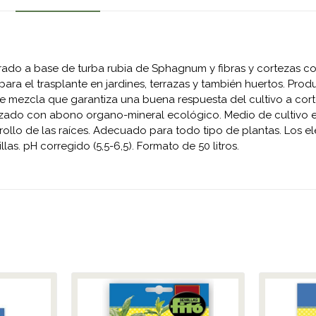
arado a base de turba rubia de Sphagnum y fibras y cortezas co
 para el trasplante en jardines, terrazas y también huertos. Pr
 de mezcla que garantiza una buena respuesta del cultivo a co
lizado con abono organo-mineral ecológico. Medio de cultivo eq
ollo de las raíces. Adecuado para todo tipo de plantas. Los el
as. pH corregido (5,5-6,5). Formato de 50 litros.