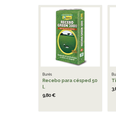
Burés
Bu
Recebo para césped 50
Ti
l.
3,
9,80 €