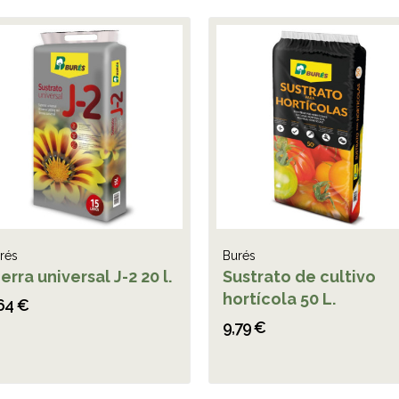
rés
Burés
erra universal J-2 20 l.
Sustrato de cultivo
hortícola 50 L.
64 €
9,79 €