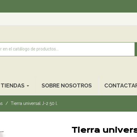
Recogida 
TIENDAS
SOBRE NOSOTROS
CONTACTA
as
Tierra universal J-2 50 l.
Tierra univers