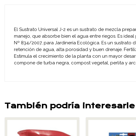
El Sustrato Universal J-2 es un sustrato de mezcla prep
manejo, que absorbe bien el agua entre riegos. Es ideal
Nº 834/2007, para Jardinería Ecológica. Es un sustrato
retención de agua, alta porosidad y buen drenaje. Ferti
Estimula el crecimiento de la planta con un mayor desarr
compone de turba negra, compost vegetal, perlita y arcill
También podría interesarle