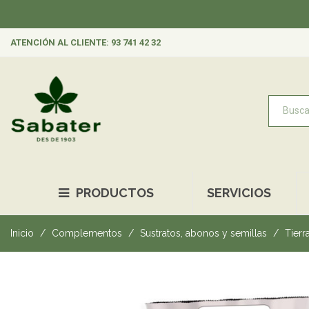
ATENCIÓN AL CLIENTE: 93 741 42 32
PRODUCTOS
SERVICIOS
Inicio
Complementos
Sustratos, abonos y semillas
Tierr