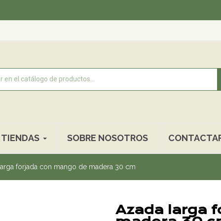
Recogi
TIENDAS
SOBRE NOSOTROS
CONTACTA
larga forjada con mango de madera 30 cm
Azada larga 