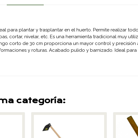
para plantar y trasplantar en el huerto. Permite realizar todo
erbas, cortar, nivelar, etc. Es una herramienta tradicional muy u
mango corto de 30 cm proporciona un mayor control y precisión al
formaciones y roturas. Acabado pulido y barnizado. Ideal para 
sma categoría: