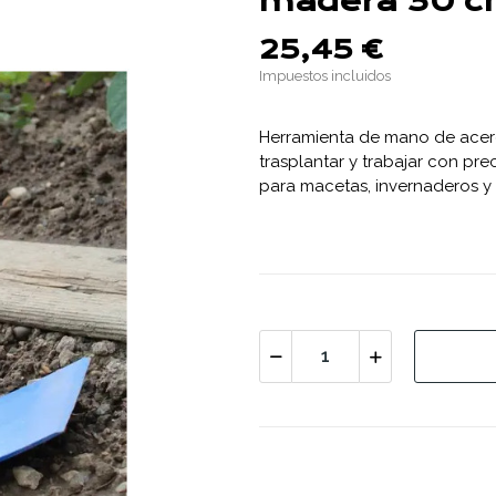
madera 30 
25,45 €
Impuestos incluidos
Herramienta de mano de acero
trasplantar y trabajar con pre
para macetas, invernaderos y