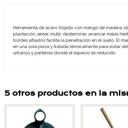
Herramienta de acero forjado con mango de madera, ideal 
plantación, airear, mullir, desterronar, arrancar malas hi
bordes afilados facilita la penetración en el suelo. El 
en una sola pieza y tratada térmicamente para evitar de
urbanos y parterres donde el espacio es reducido.
5 otros productos en la mi