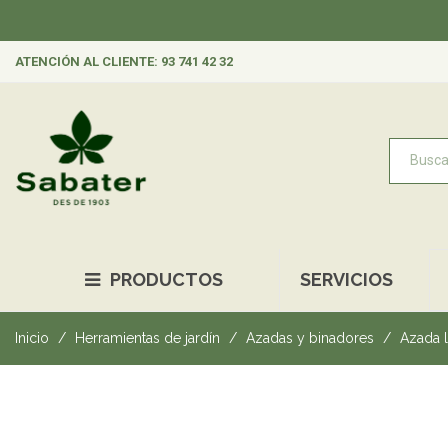
ATENCIÓN AL CLIENTE: 93 741 42 32
PRODUCTOS
SERVICIOS
Inicio
Herramientas de jardín
Azadas y binadores
Azada 