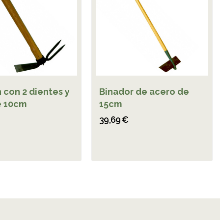
 con 2 dientes y
Binador de acero de
e 10cm
15cm
39,69 €