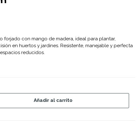
cm
 forjado con mango de madera, ideal para plantar,
cisión en huertos y jardines. Resistente, manejable y perfecta
 espacios reducidos.
Añadir al carrito