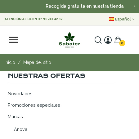
Recogida gratuita en nuestra tienda
•
Español
ATENCIÓN AL CLIENTE:
93 741 42 32
0
Inicio
Mapa del sitio
NUESTRAS OFERTAS
Novedades
Promociones especiales
Marcas
Anova