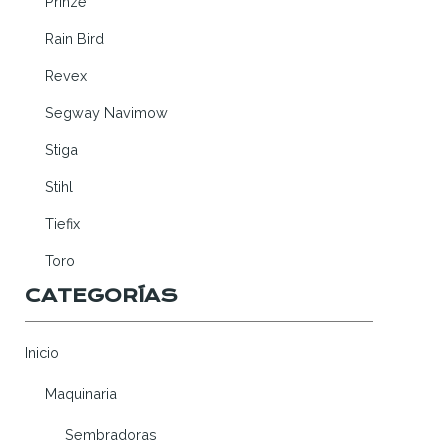
Prinze
Rain Bird
Revex
Segway Navimow
Stiga
Stihl
Tiefix
Toro
CATEGORÍAS
Inicio
Maquinaria
Sembradoras