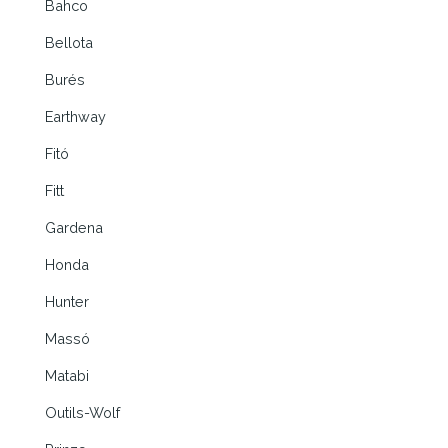
Bahco
Bellota
Burés
Earthway
Fitó
Fitt
Gardena
Honda
Hunter
Massó
Matabi
Outils-Wolf